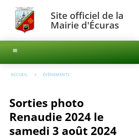
Site officiel de la
Mairie d'Écuras
AGENCE POSTALE
INFOS PRATIQUES
ACCUEIL
ÉVÈNEMENTS
Sorties photo
Renaudie 2024 le
samedi 3 août 2024